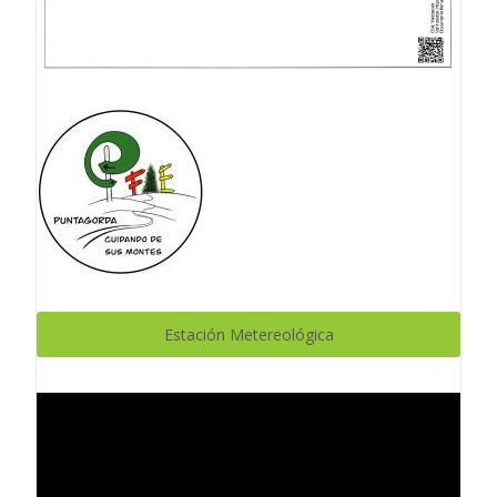
Estación Metereológica
Reproductor
de
vídeo