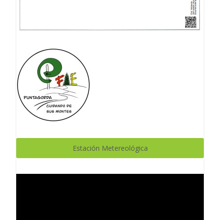
Estación Metereológica
Reproductor
de
vídeo