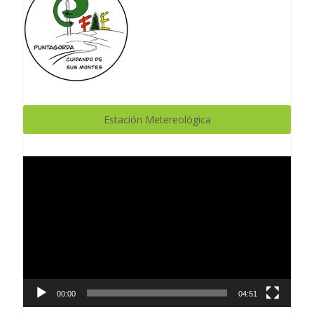
Estación Metereológica
Reproductor
de
vídeo
00:00
04:51