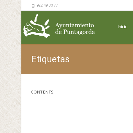
922 49 30 77
Saltar al 
Inicio
Etiquetas
CONTENTS