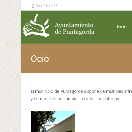
922 49 30 77
Saltar al 
Inicio
Ocio
El municipio de Puntagorda dispone de múltiples infr
y tiempo libre, destinadas a todos los públicos.