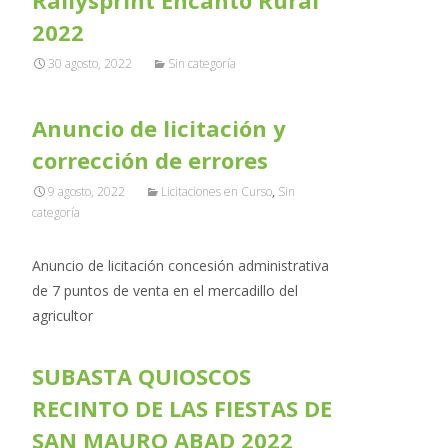
Rallysprint Encanto Rural
2022
30 agosto, 2022
Sin categoría
Anuncio de licitación y
corrección de errores
9 agosto, 2022
Licitaciones en Curso
,
Sin
categoría
Anuncio de licitación concesión administrativa
de 7 puntos de venta en el mercadillo del
agricultor
SUBASTA QUIOSCOS
RECINTO DE LAS FIESTAS DE
SAN MAURO ABAD 2022