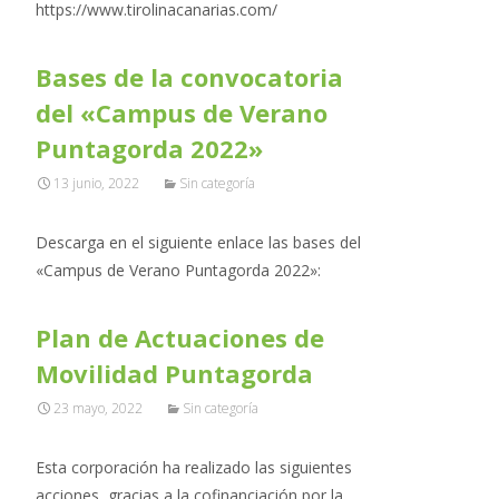
https://www.tirolinacanarias.com/
Bases de la convocatoria
del «Campus de Verano
Puntagorda 2022»
13 junio, 2022
Sin categoría
Descarga en el siguiente enlace las bases del
«Campus de Verano Puntagorda 2022»:
Plan de Actuaciones de
Movilidad Puntagorda
23 mayo, 2022
Sin categoría
Esta corporación ha realizado las siguientes
acciones gracias a la cofinanciación por la