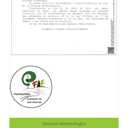
Estación Metereológica