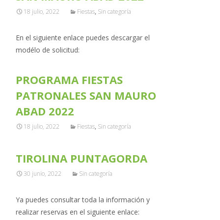
18 julio, 2022
Fiestas
,
Sin categoría
En el siguiente enlace puedes descargar el
modélo de solicitud:
PROGRAMA FIESTAS
PATRONALES SAN MAURO
ABAD 2022
18 julio, 2022
Fiestas
,
Sin categoría
TIROLINA PUNTAGORDA
30 junio, 2022
Sin categoría
Ya puedes consultar toda la información y
realizar reservas en el siguiente enlace: