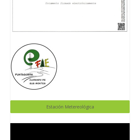
Estación Metereológica
Reproductor
de