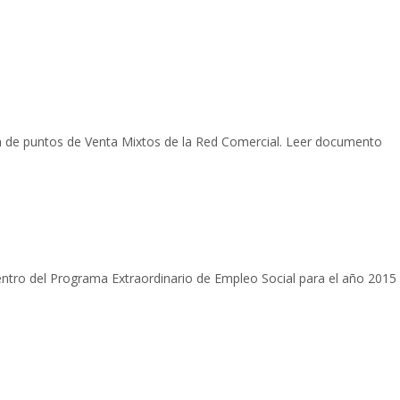
n de puntos de Venta Mixtos de la Red Comercial. Leer documento
tro del Programa Extraordinario de Empleo Social para el año 2015