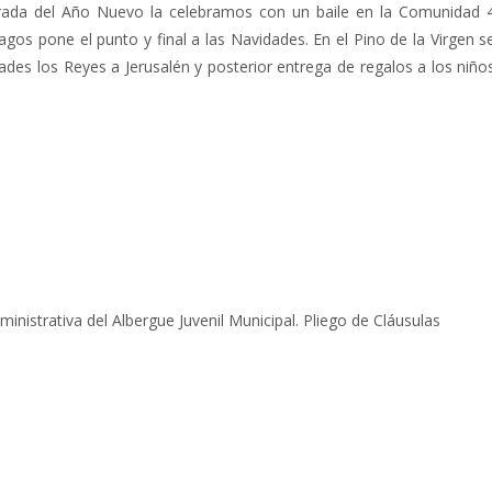
entrada del Año Nuevo la celebramos con un baile en la Comunidad 
gos pone el punto y final a las Navidades. En el Pino de la Virgen s
tades los Reyes a Jerusalén y posterior entrega de regalos a los niño
nistrativa del Albergue Juvenil Municipal. Pliego de Cláusulas