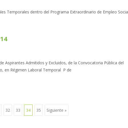
les Temporales dentro del Programa Extraordinario de Empleo Socia
014
 de Aspirantes Admitidos y Excluidos, de la Convocatoria Pública del
eo, en Régimen Laboral Temporal P de
32
33
34
35
Siguiente »
s