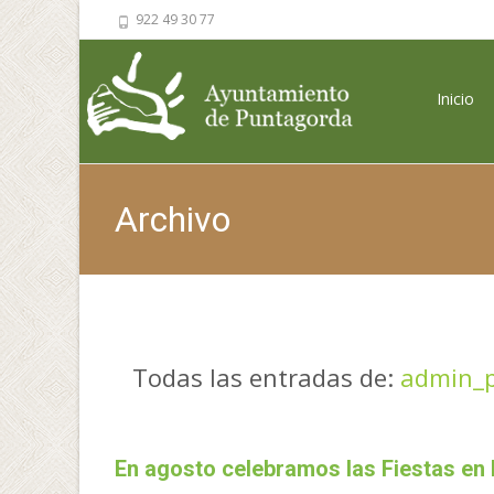
922 49 30 77
Saltar al 
Inicio
Archivo
Todas las entradas de:
admin_
En agosto celebramos las Fiestas e