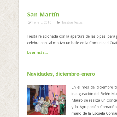
San Martín
1 enero, 2016
Nuestras fiestas
Fiesta relacionada con la apertura de las pipas, pa
celebra con tal motivo un baile en la Comunidad Cua
Leer más…
Navidades, diciembre-enero
En el mes de diciembre t
inauguración del Belén Mun
Mauro se realiza un Conci
y la Agrupación Camariño
mano de la Escuela Comarca