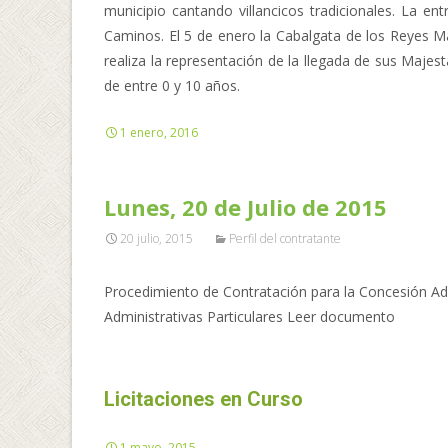
municipio cantando villancicos tradicionales. La 
Caminos. El 5 de enero la Cabalgata de los Reyes Ma
realiza la representación de la llegada de sus Majes
de entre 0 y 10 años.
1 enero, 2016
Lunes, 20 de Julio de 2015
20 julio, 2015
Perfil del contratante
Procedimiento de Contratación para la Concesión Admi
Administrativas Particulares Leer documento
Licitaciones en Curso
1 mayo, 2015