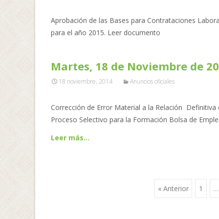
Aprobación de las Bases para Contrataciones Labora
para el año 2015. Leer documento
Martes, 18 de Noviembre de 2
18 noviembre, 2014
Anuncios oficiales
Corrección de Error Material a la Relación Definitiva
Proceso Selectivo para la Formación Bolsa de Empl
Leer más…
« Anterior
1
…
Ir a las entrada