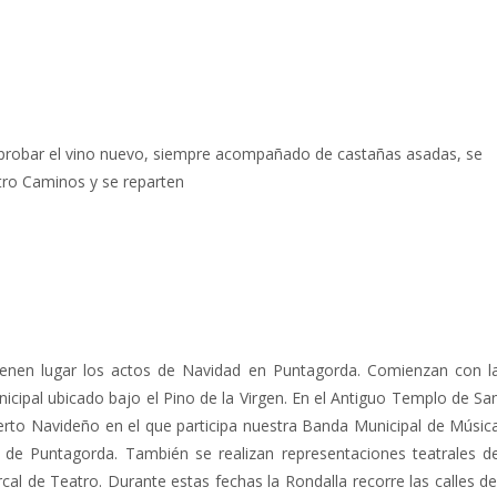
ra probar el vino nuevo, siempre acompañado de castañas asadas, se
tro Caminos y se reparten
ienen lugar los actos de Navidad en Puntagorda. Comienzan con l
icipal ubicado bajo el Pino de la Virgen. En el Antiguo Templo de Sa
erto Navideño en el que participa nuestra Banda Municipal de Músic
 de Puntagorda. También se realizan representaciones teatrales d
l de Teatro. Durante estas fechas la Rondalla recorre las calles de