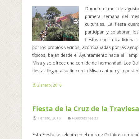
Durante el mes de agosto 
primera semana del mes 
culturales. La fiesta cue
participan y colaboran lo
fiestas con la tradiciona
por los propios vecinos, acompañadas por las agrupa
típicos, bajan desde el Ayuntamiento hacia el Templ
Misa y se ofrece una comida de hermandad. Los Baile
fiestas llegan a su fin con la Misa cantada y la poster
2 enero, 2016
Fiesta de la Cruz de la Travies
1 enero, 2016
Nuestras fiestas
Esta Fiesta se celebra en el mes de Octubre como broc