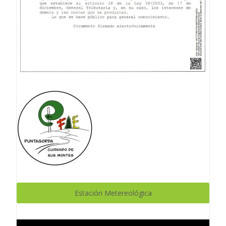
Estación Metereológica
Reproductor