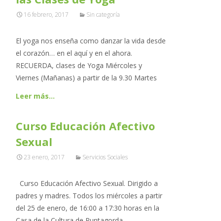
16 febrero, 2017
Sin categoría
El yoga nos enseña como danzar la vida desde
el corazón… en el aquí y en el ahora.
RECUERDA, clases de Yoga Miércoles y
Viernes (Mañanas) a partir de la 9.30 Martes
Leer más…
Curso Educación Afectivo
Sexual
23 enero, 2017
Servicios Sociales
Curso Educación Afectivo Sexual. Dirigido a
padres y madres. Todos los miércoles a partir
del 25 de enero, de 16:00 a 17:30 horas en la
Casa de la Cultura de Puntagorda.