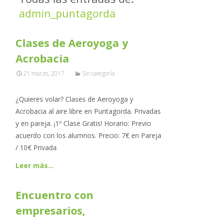
admin_puntagorda
Clases de Aeroyoga y
Acrobacia
21 marzo, 2017
Sin categoría
¿Quieres volar? Clases de Aeroyoga y
Acrobacia al aire libre en Puntagorda. Privadas
y en pareja. ¡1º Clase Gratis! Horario: Previo
acuerdo con los alumnos. Precio: 7€ en Pareja
/ 10€ Privada
Leer más…
Encuentro con
empresarios,