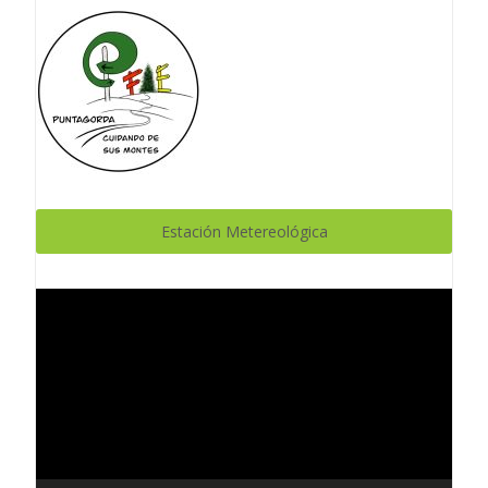
Estación Metereológica
Reproductor
de
vídeo